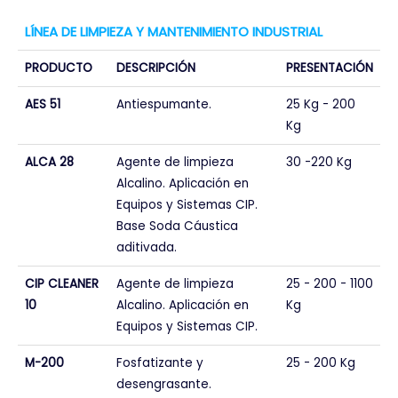
LÍNEA DE LIMPIEZA Y MANTENIMIENTO INDUSTRIAL
PRODUCTO
DESCRIPCIÓN
PRESENTACIÓN
AES 51
Antiespumante.
25 Kg - 200
Kg
ALCA 28
Agente de limpieza
30 -220 Kg
Alcalino. Aplicación en
Equipos y Sistemas CIP.
Base Soda Cáustica
aditivada.
CIP CLEANER
Agente de limpieza
25 - 200 - 1100
10
Alcalino. Aplicación en
Kg
Equipos y Sistemas CIP.
M-200
Fosfatizante y
25 - 200 Kg
desengrasante.