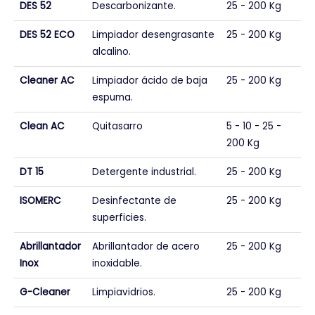
DES 52
Descarbonizante.
25 - 200 Kg
DES 52 ECO
Limpiador desengrasante
25 - 200 Kg
alcalino.
Cleaner AC
Limpiador ácido de baja
25 - 200 Kg
espuma.
Clean AC
Quitasarro
5 - 10 - 25 -
200 Kg
DT 15
Detergente industrial.
25 - 200 Kg
ISOMERC
Desinfectante de
25 - 200 Kg
superficies.
Abrillantador
Abrillantador de acero
25 - 200 Kg
Inox
inoxidable.
G-Cleaner
Limpiavidrios.
25 - 200 Kg