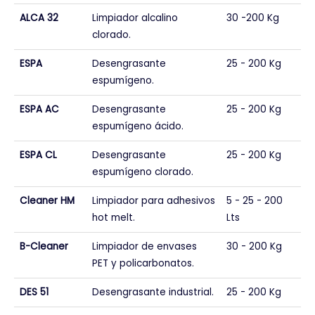
ALCA 32
Limpiador alcalino
30 -200 Kg
clorado.
ESPA
Desengrasante
25 - 200 Kg
espumígeno.
ESPA AC
Desengrasante
25 - 200 Kg
espumígeno ácido.
ESPA CL
Desengrasante
25 - 200 Kg
espumígeno clorado.
Cleaner HM
Limpiador para adhesivos
5 - 25 - 200
hot melt.
Lts
B-Cleaner
Limpiador de envases
30 - 200 Kg
PET y policarbonatos.
DES 51
Desengrasante industrial.
25 - 200 Kg