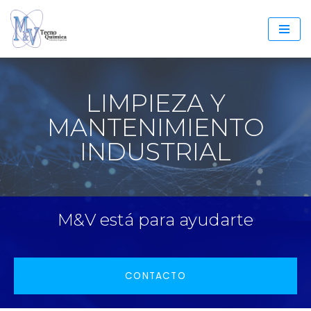
Saltar
al
contenido
LIMPIEZA Y
MANTENIMIENTO
INDUSTRIAL
M&V está para ayudarte
CONTACTO