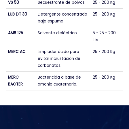
VS 50
Secuestrante de polvos.
25 - 200 Kg
LUB DT 30
Detergente concentrado
25 - 200 Kg
baja espuma
AMB 125
Solvente dieléctrico.
5 - 25 - 200
Lts
MERC AC
Limpiador ácido para
25 - 200 Kg
evitar incrustación de
carbonatos.
MERC
Bactericida a base de
25 - 200 Kg
BACTER
amonio cuaternario.